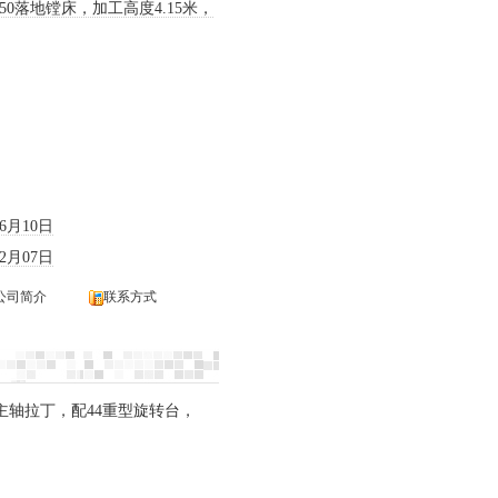
50落地镗床，加工高度4.15米，
06月10日
12月07日
公司简介
联系方式
，主轴拉丁，配44重型旋转台，