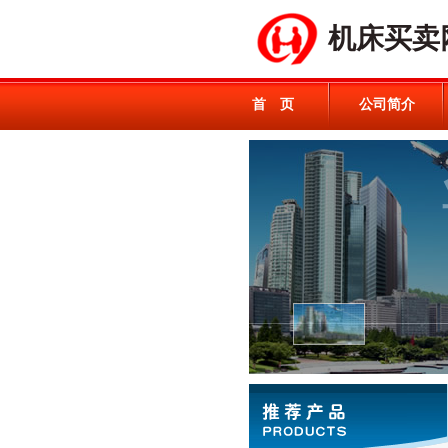
机床买卖
首 页
公司简介