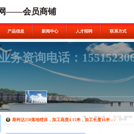
网——会员商铺
产品信息
新闻中心
人才招聘
联系方式
斯柯达250落地镗床，加工高度4.15米，加工长度16米，.