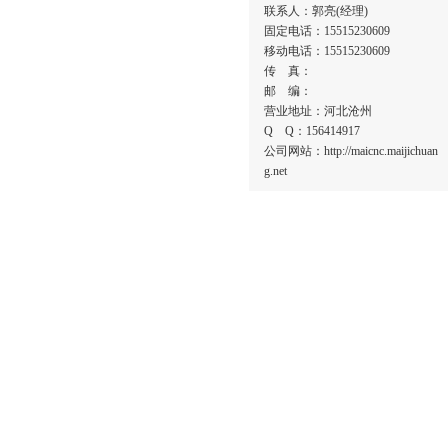
联系人：郭亮(经理)
固定电话：15515230609
移动电话：15515230609
传 真：
邮 编：
营业地址：河北沧州
Q Q：156414917
公司网站：http://maicnc.maijichuan
g.net