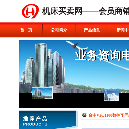
机床买卖网——会员商
首 页
公司简介
产品信息
新闻中
台中V26/1100数控