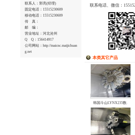
联系人：郭亮(经理)
联系电话、微信：155152
固定电话：15515230609
移动电话：15515230609
传 真：
邮 编：
营业地址：河北沧州
Q Q：156414917
公司网站：http://maicnc.maijichuan
g.net
本类其它产品
韩国斗山LYNX235数.