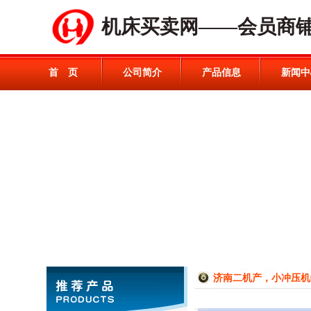
机床买卖网——会员商
首 页
公司简介
产品信息
新闻中
济南二机产，小冲压机0