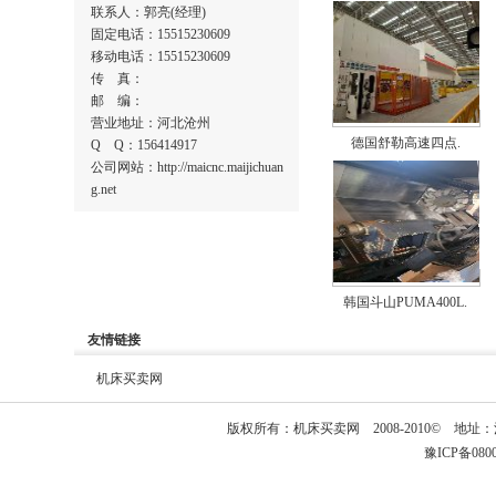
联系人：郭亮(经理)
固定电话：15515230609
移动电话：15515230609
传 真：
邮 编：
营业地址：河北沧州
德国舒勒高速四点.
Q Q：156414917
公司网站：http://maicnc.maijichuan
g.net
韩国斗山PUMA400L.
友情链接
机床买卖网
版权所有：
机床买卖网
2008-2010© 
豫ICP备08